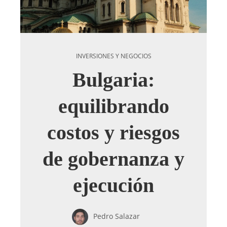
INVERSIONES Y NEGOCIOS
Bulgaria:
equilibrando
costos y riesgos
de gobernanza y
ejecución
Pedro Salazar