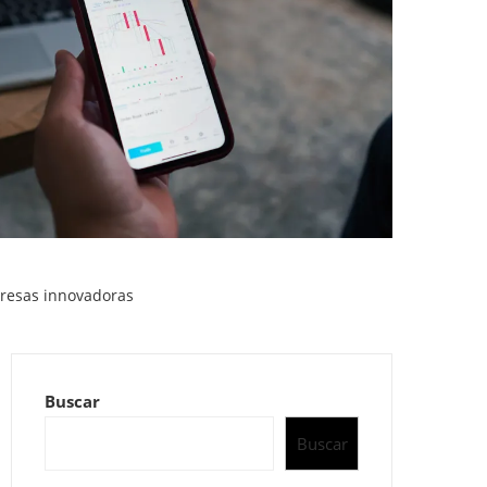
presas innovadoras
Buscar
Buscar