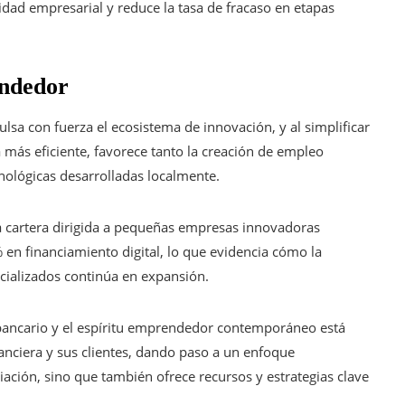
idad empresarial y reduce la tasa de fracaso en etapas
endedor
ulsa con fuerza el ecosistema de innovación, y al simplificar
a más eficiente, favorece tanto la creación de empleo
nológicas desarrolladas localmente.
la cartera dirigida a pequeñas empresas innovadoras
n financiamiento digital, lo que evidencia cómo la
cializados continúa en expansión.
or bancario y el espíritu emprendedor contemporáneo está
nanciera y sus clientes, dando paso a un enfoque
iación, sino que también ofrece recursos y estrategias clave