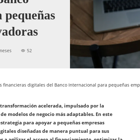
a pequeñas
vadoras
meses
52
 financieras digitales del Banco Internacional para pequeñas em
transformación acelerada, impulsado por la
d de modelos de negocio más adaptables. En este
 estrategia para apoyar a pequeñas empresas
igitales diseñadas de manera puntual para sus
s a agilizar el acceso al financiamiento, optimizar la