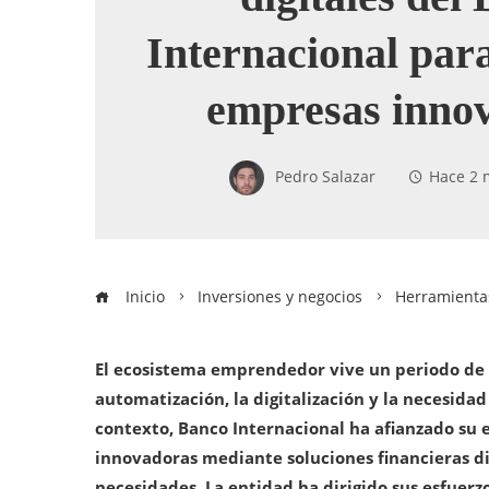
Internacional par
empresas inno
Pedro Salazar
Hace 2 
Inicio
Inversiones y negocios
Herramientas
El ecosistema emprendedor vive un periodo de 
automatización, la digitalización y la necesida
contexto, Banco Internacional ha afianzado su
innovadoras mediante soluciones financieras d
necesidades. La entidad ha dirigido sus esfuerzo