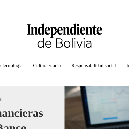
y tecnología
Cultura y ocio
Responsabilidad social
I
S
nancieras
 Banco