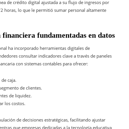
a de crédito digital ajustada a su flujo de ingresos por
2 horas, lo que le permitió sumar personal altamente
 financiera fundamentadas en datos
onal ha incorporado herramientas digitales de
dedores consultar indicadores clave a través de paneles
bancaria con sistemas contables para ofrecer:
 de caja.
segmento de clientes.
ntes de liquidez.
r los costos.
mulación de decisiones estratégicas, facilitando ajustar
mientras que empresas dedicadas a la tecnología educativa