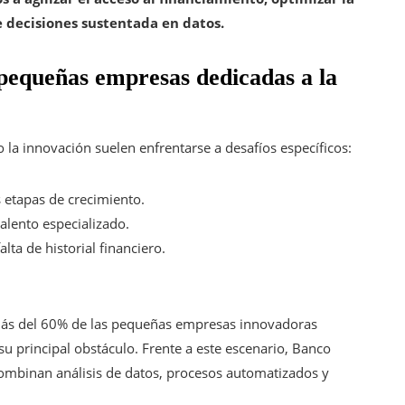
e decisiones sustentada en datos.
pequeñas empresas dedicadas a la
 la innovación suelen enfrentarse a desafíos específicos:
s etapas de crecimiento.
talento especializado.
alta de historial financiero.
 más del 60% de las pequeñas empresas innovadoras
su principal obstáculo. Frente a este escenario, Banco
combinan análisis de datos, procesos automatizados y