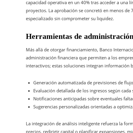
capacidad operativa en un 40% tras acceder a una líne
proyectos. La aprobación se concretó en menos de 7
especializado sin comprometer su liquidez.
Herramientas de administración
Más allá de otorgar financiamiento, Banco Internaci
administración financiera que permiten a los empren
interactivos; estas soluciones integran información 
Generación automatizada de previsiones de flujo
Evaluación detallada de los ingresos según cada 
Notificaciones anticipadas sobre eventuales falta
Sugerencias personalizadas orientadas a optimiza
La integración de análisis inteligente refuerza la for
precios, redirigir capital o planificar expansiones, 