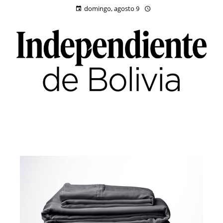
domingo, agosto 9