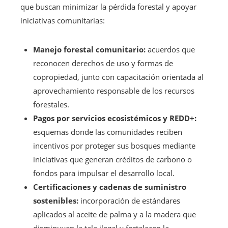
que buscan minimizar la pérdida forestal y apoyar
iniciativas comunitarias:
Manejo forestal comunitario:
acuerdos que
reconocen derechos de uso y formas de
copropiedad, junto con capacitación orientada al
aprovechamiento responsable de los recursos
forestales.
Pagos por servicios ecosistémicos y REDD+:
esquemas donde las comunidades reciben
incentivos por proteger sus bosques mediante
iniciativas que generan créditos de carbono o
fondos para impulsar el desarrollo local.
Certificaciones y cadenas de suministro
sostenibles:
incorporación de estándares
aplicados al aceite de palma y a la madera que
disminuyen la tala ilegal y fortalecen la