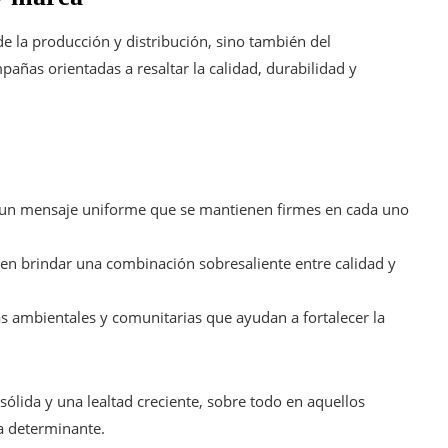
e la producción y distribución, sino también del
añas orientadas a resaltar la calidad, durabilidad y
 un mensaje uniforme que se mantienen firmes en cada uno
en brindar una combinación sobresaliente entre calidad y
as ambientales y comunitarias que ayudan a fortalecer la
ólida y una lealtad creciente, sobre todo en aquellos
a determinante.