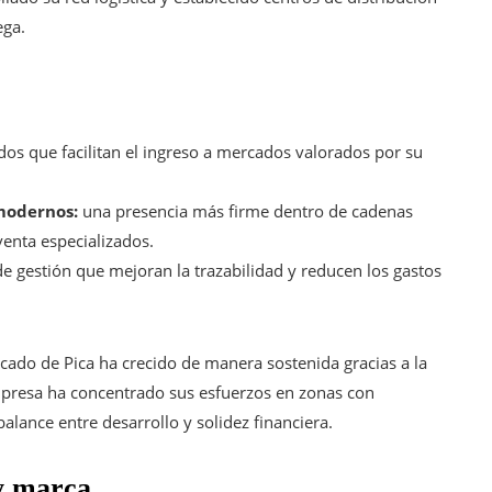
ega.
os que facilitan el ingreso a mercados valorados por su
 modernos:
una presencia más firme dentro de cadenas
enta especializados.
 gestión que mejoran la trazabilidad y reducen los gastos
ercado de Pica ha crecido de manera sostenida gracias a la
 empresa ha concentrado sus esfuerzos en zonas con
lance entre desarrollo y solidez financiera.
 y marca