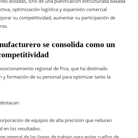
ones aisladas, sino de una planificación estructurada basada
tiva, optimización logística y expansión comercial
ejorar su competitividad, aumentar su participación de
ras.
anufacturero se consolida como un
 competitividad
posicionamiento regional de Pica, que ha destinado
n y formación de su personal para optimizar tanto la
 destacan:
orporación de equipos de alta precisión que reducen
 en los resultados.
te integral de las líneas de trabajo para evitar cuellos de