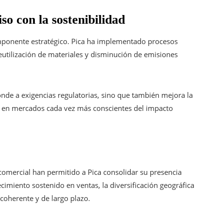
o con la sostenibilidad
mponente estratégico. Pica ha implementado procesos
eutilización de materiales y disminución de emisiones
nde a exigencias regulatorias, sino que también mejora la
va en mercados cada vez más conscientes del impacto
 comercial han permitido a Pica consolidar su presencia
ecimiento sostenido en ventas, la diversificación geográfica
 coherente y de largo plazo.