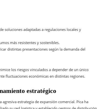
de soluciones adaptadas a regulaciones locales y
sumos más resistentes y sostenibles.
ricar distintas presentaciones según la demanda del
inimice los riesgos vinculados a depender de un único
te fluctuaciones económicas en distintas regiones.
namiento estratégico
 agresiva estrategia de expansión comercial. Pica ha
iado su red logística y establecido centros de distribución