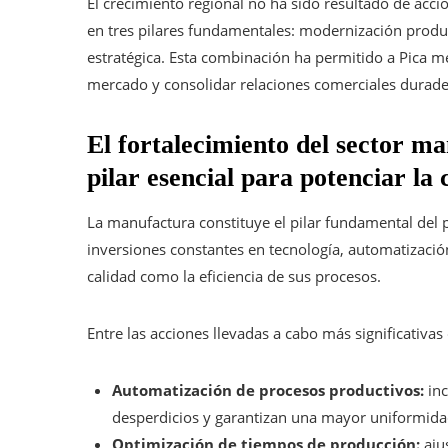
El crecimiento regional no ha sido resultado de acci
en tres pilares fundamentales: modernización produc
estratégica. Esta combinación ha permitido a Pica m
mercado y consolidar relaciones comerciales durade
El fortalecimiento del sector m
pilar esencial para potenciar la
La manufactura constituye el pilar fundamental del 
inversiones constantes en tecnología, automatizació
calidad como la eficiencia de sus procesos.
Entre las acciones llevadas a cabo más significativas
Automatización de procesos productivos:
inc
desperdicios y garantizan una mayor uniformidad
Optimización de tiempos de producción:
ajus