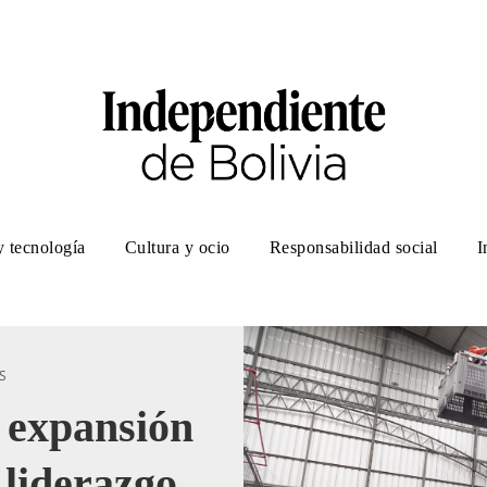
y tecnología
Cultura y ocio
Responsabilidad social
I
S
y expansión
 liderazgo