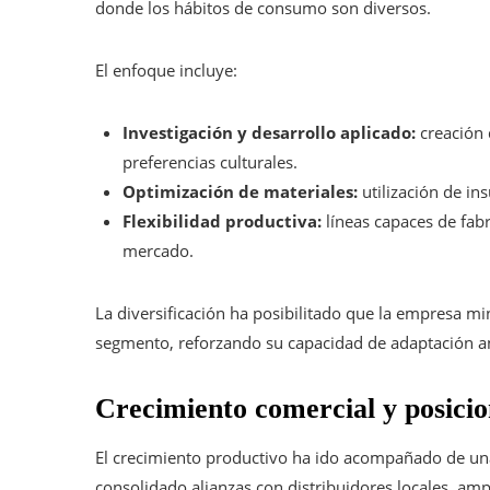
donde los hábitos de consumo son diversos.
El enfoque incluye:
Investigación y desarrollo aplicado:
creación 
preferencias culturales.
Optimización de materiales:
utilización de in
Flexibilidad productiva:
líneas capaces de fab
mercado.
La diversificación ha posibilitado que la empresa m
segmento, reforzando su capacidad de adaptación an
Crecimiento comercial y posicio
El crecimiento productivo ha ido acompañado de una
consolidado alianzas con distribuidores locales, ampl