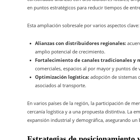
en puntos estratégicos para reducir tiempos de entr
Esta ampliación sobresale por varios aspectos clave:
Alianzas con distribuidores regionales:
acuerd
amplio potencial de crecimiento.
Fortalecimiento de canales tradicionales y
comerciales, espacios al por mayor y puntos de v
Optimización logística:
adopción de sistemas de
asociados al transporte.
En varios países de la región, la participación de m
cercanía logística y a una propuesta distintiva. La
expansión industrial y demográfica, asegurando un ba
Estrategias de posicionamiento