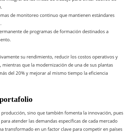
e.
temas de monitoreo continuo que mantienen estándares
.
ermanente de programas de formación destinados a
iento.
cativamente su rendimiento, reducir los costos operativos y
 mientras que la modernización de una de sus plantas
ás del 20% y mejorar al mismo tiempo la eficiencia
portafolio
a producción, sino que también fomenta la innovación, pues
s para atender las demandas específicas de cada mercado
 ha transformado en un factor clave para competir en países