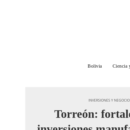
Bolivia
Ciencia 
INVERSIONES Y NEGOCIO
Torreón: forta
inversiones manuf