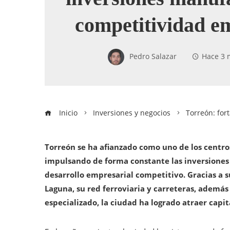
competitividad e
Pedro Salazar
Hace 3 
Inicio
Inversiones y negocios
Torreón: for
Torreón se ha afianzado como uno de los centro
impulsando de forma constante las inversiones 
desarrollo empresarial competitivo. Gracias a s
Laguna, su red ferroviaria y carreteras, ademá
especializado, la ciudad ha logrado atraer capi