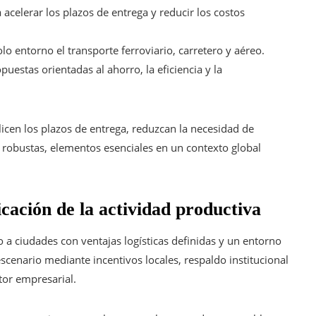
acelerar los plazos de entrega y reducir los costos
lo entorno el transporte ferroviario, carretero y aéreo.
stas orientadas al ahorro, la eficiencia y la
icen los plazos de entrega, reduzcan la necesidad de
 robustas, elementos esenciales en un contexto global
cación de la actividad productiva
 a ciudades con ventajas logísticas definidas y un entorno
cenario mediante incentivos locales, respaldo institucional
tor empresarial.