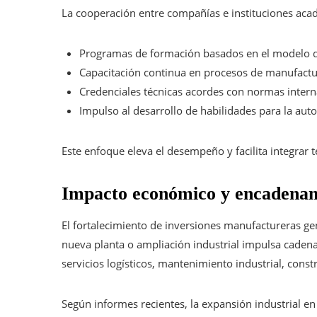
La cooperación entre compañías e instituciones aca
Programas de formación basados en el modelo d
Capacitación continua en procesos de manufact
Credenciales técnicas acordes con normas intern
Impulso al desarrollo de habilidades para la autom
Este enfoque eleva el desempeño y facilita integrar 
Impacto económico y encadenam
El fortalecimiento de inversiones manufactureras ge
nueva planta o ampliación industrial impulsa caden
servicios logísticos, mantenimiento industrial, const
Según informes recientes, la expansión industrial en