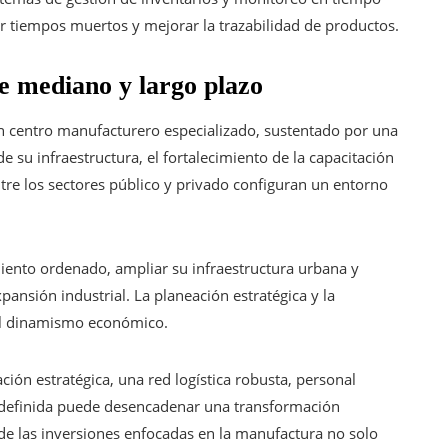
ir tiempos muertos y mejorar la trazabilidad de productos.
e mediano y largo plazo
n centro manufacturero especializado, sustentado por una
e su infraestructura, el fortalecimiento de la capacitación
re los sectores público y privado configuran un entorno
iento ordenado, ampliar su infraestructura urbana y
pansión industrial. La planeación estratégica y la
r el dinamismo económico.
ón estratégica, una red logística robusta, personal
n definida puede desencadenar una transformación
o de las inversiones enfocadas en la manufactura no solo