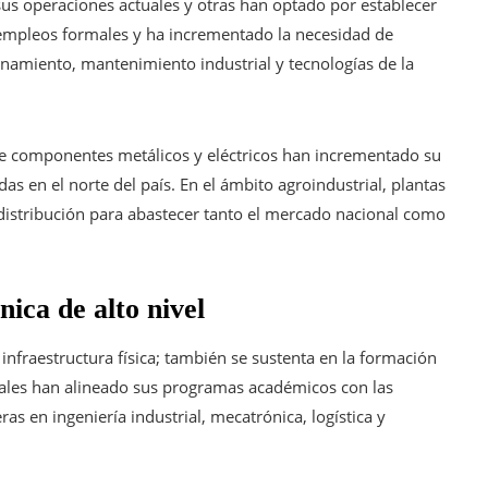
us operaciones actuales y otras han optado por establecer
 empleos formales y ha incrementado la necesidad de
amiento, mantenimiento industrial y tecnologías de la
de componentes metálicos y eléctricos han incrementado su
 en el norte del país. En el ámbito agroindustrial, plantas
distribución para abastecer tanto el mercado nacional como
ica de alto nivel
infraestructura física; también se sustenta en la formación
ocales han alineado sus programas académicos con las
s en ingeniería industrial, mecatrónica, logística y