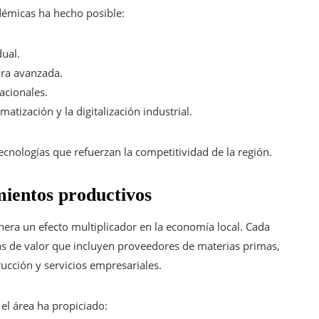
démicas ha hecho posible:
ual.
ura avanzada.
acionales.
atización y la digitalización industrial.
tecnologías que refuerzan la competitividad de la región.
ientos productivos
nera un efecto multiplicador en la economía local. Cada
as de valor que incluyen proveedores de materias primas,
rucción y servicios empresariales.
 el área ha propiciado: