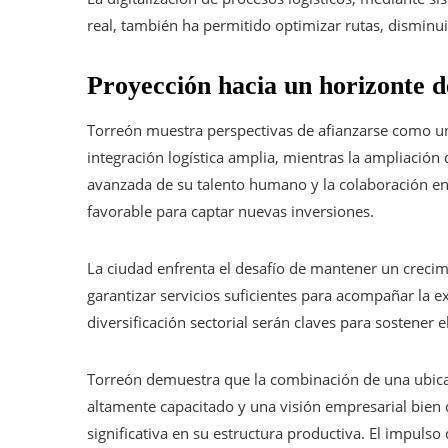
real, también ha permitido optimizar rutas, disminu
Proyección hacia un horizonte d
Torreón muestra perspectivas de afianzarse como u
integración logística amplia, mientras la ampliación d
avanzada de su talento humano y la colaboración ent
favorable para captar nuevas inversiones.
La ciudad enfrenta el desafío de mantener un crecim
garantizar servicios suficientes para acompañar la ex
diversificación sectorial serán claves para sostene
Torreón demuestra que la combinación de una ubicaci
altamente capacitado y una visión empresarial bie
significativa en su estructura productiva. El impuls