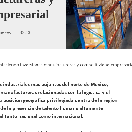
mpresarial
meses
50
taleciendo inversiones manufactureras y competitividad empresari
s industriales más pujantes del norte de México,
manufactureras relacionadas con la logística y el
u posición geográfica privilegiada dentro de la región
s de la presencia de talento humano altamente
tal tanto nacional como internacional.