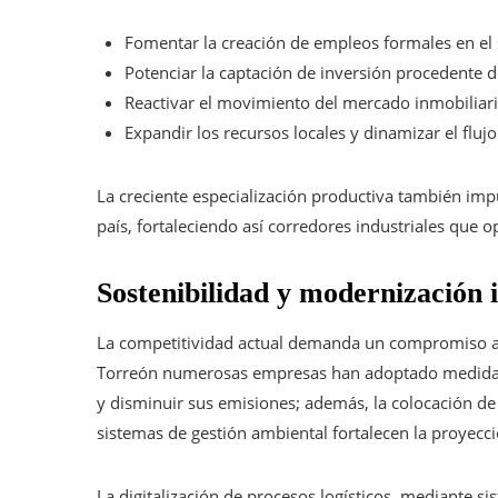
Fomentar la creación de empleos formales en el
Potenciar la captación de inversión procedente de
Reactivar el movimiento del mercado inmobiliario
Expandir los recursos locales y dinamizar el flu
La creciente especialización productiva también impu
país, fortaleciendo así corredores industriales que 
Sostenibilidad y modernización i
La competitividad actual demanda un compromiso am
Torreón numerosas empresas han adoptado medidas c
y disminuir sus emisiones; además, la colocación de
sistemas de gestión ambiental fortalecen la proyec
La digitalización de procesos logísticos, mediante s