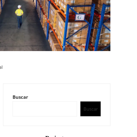
al
Buscar
Buscar