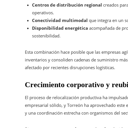
Centros de distribución regional
creados para 
operativos.
Conectividad multimodal
que integra en un so
Disponibilidad energética
acompañada de propue
sostenibilidad.
Esta combinación hace posible que las empresas agil
inventarios y consoliden cadenas de suministro más
afectado por recientes disrupciones logísticas.
Crecimiento corporativo y reubi
El proceso de relocalización productiva ha impulsado
empresarial sólido, y Torreón ha aprovechado este es
y una coordinación estrecha con organismos del sec