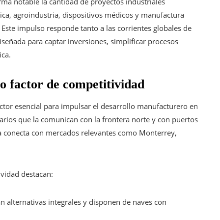
orma notable la cantidad de proyectos industriales
ca, agroindustria, dispositivos médicos y manufactura
 Este impulso responde tanto a las corrientes globales de
diseñada para captar inversiones, simplificar procesos
ica.
mo factor de competitividad
factor esencial para impulsar el desarrollo manufacturero en
iarios que la comunican con la frontera norte y con puertos
la conecta con mercados relevantes como Monterrey,
vidad destacan:
 alternativas integrales y disponen de naves con