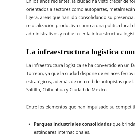
En los años recientes, la ciudad ha visto crecer de f
orientados a sectores como autopartes, metalmecáni
ligera, áreas que han ido consolidando su presencia.
relocalización productiva como a una política local 
administrativos y robustecer la infraestructura logíst
La infraestructura logística co
La infraestructura logística se ha convertido en un 
Torreón, ya que la ciudad dispone de enlaces ferrov
estratégicos, además de una red de autopistas que 
Saltillo, Chihuahua y Ciudad de México.
Entre los elementos que han impulsado su competiti
Parques industriales consolidados
que brindan
estándares internacionales.