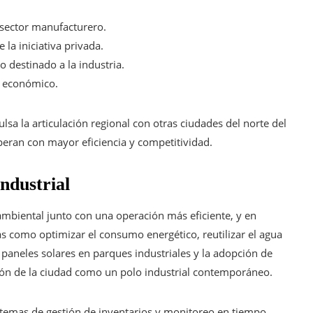
 sector manufacturero.
 la iniciativa privada.
 destinado a la industria.
jo económico.
lsa la articulación regional con otras ciudades del norte del
operan con mayor eficiencia y competitividad.
ndustrial
biental junto con una operación más eficiente, y en
omo optimizar el consumo energético, reutilizar el agua
 paneles solares en parques industriales y la adopción de
ción de la ciudad como un polo industrial contemporáneo.
istemas de gestión de inventarios y monitoreo en tiempo